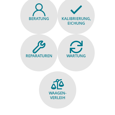
BERATUNG
KALIBRIE­RUNG,
EICHUNG
REPARA­TUREN
WARTUNG
WAAGEN­
VERLEIH