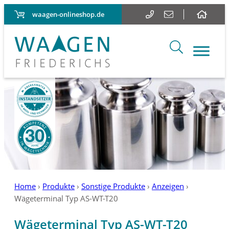
waagen-onlineshop.de
Home
›
Produkte
›
Sonstige Produkte
›
Anzeigen
›
Wägeterminal Typ AS-WT-T20
Wägeterminal Typ AS-WT-T20