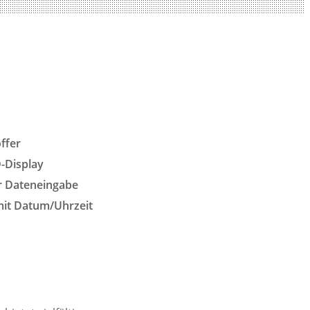
ffer
-Display
r Dateneingabe
mit Datum/Uhrzeit