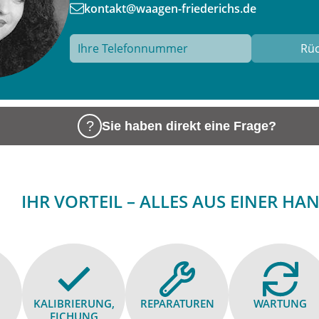
kontakt@waagen-friederichs.de
Sie haben direkt eine Frage?
IHR VORTEIL – ALLES AUS EINER HA
KALIBRIE­RUNG,
REPARA­TUREN
WARTUNG
EICHUNG