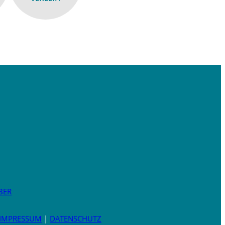
BER
IMPRESSUM
|
DATENSCHUTZ