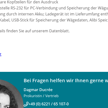
re Kopfzeilen für den Ausdruck
ttstelle RS-232 für PC-Verbindung und Speicherung der Wägu
g durch internen Akku; Ladegerät ist im Lieferumfang ent
Kabel, USB-Stick für Speicherung der Wägedaten, Alibi Spei
ils finden Sie auf unserem Datenblatt.
t
Bei Fragen helfen wir Ihnen gerne w
Dagmar Ducrée
Prokuristin / Vertrieb
+49 (0) 6221 / 65 107-0