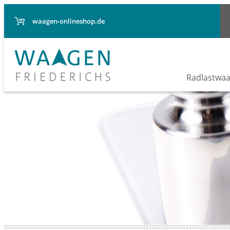
waagen-onlineshop.de
Radlastwa