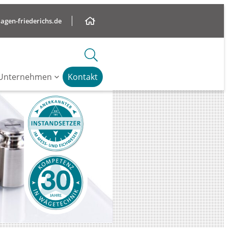
gen-friederichs.de
Unternehmen
Kontakt