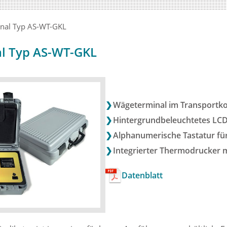
nal Typ AS-WT-GKL
l Typ AS-WT-GKL
Wägeterminal im Transportko
Hintergrundbeleuchtetes LCD
Alphanumerische Tastatur fü
Integrierter Thermodrucker 
Datenblatt