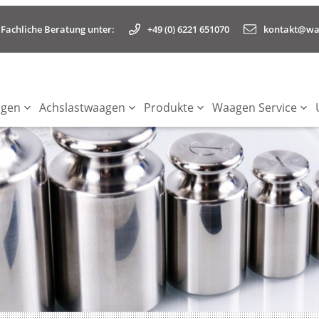
+49 (0) 6221 651070
kontakt@waa
Fachliche Beratung unter:
agen
Achslastwaagen
Produkte
Waagen Service