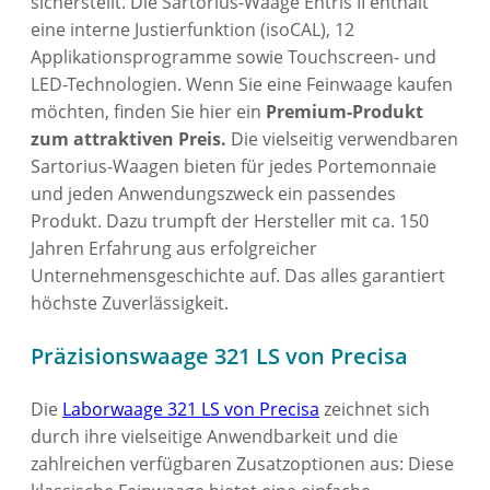
sicherstellt. Die Sartorius-Waage Entris II enthält
eine interne Justierfunktion (isoCAL), 12
Applikationsprogramme sowie Touchscreen- und
LED-Technologien. Wenn Sie eine Feinwaage kaufen
möchten, finden Sie hier ein
Premium-Produkt
zum attraktiven Preis.
Die vielseitig verwendbaren
Sartorius-Waagen bieten für jedes Portemonnaie
und jeden Anwendungszweck ein passendes
Produkt. Dazu trumpft der Hersteller mit ca. 150
Jahren Erfahrung aus erfolgreicher
Unternehmensgeschichte auf. Das alles garantiert
höchste Zuverlässigkeit.
Präzisionswaage 321 LS von Precisa
Die
Laborwaage 321 LS von Precisa
zeichnet sich
durch ihre vielseitige Anwendbarkeit und die
zahlreichen verfügbaren Zusatzoptionen aus: Diese