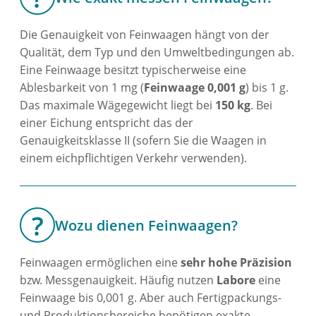
Die Genauigkeit von Feinwaagen hängt von der
Qualität, dem Typ und den Umweltbedingungen ab.
Eine Feinwaage besitzt typischerweise eine
Ablesbarkeit von 1 mg (
Feinwaage 0,001 g
) bis 1 g.
Das maximale Wägegewicht liegt bei
150 kg
. Bei
einer Eichung entspricht das der
Genauigkeitsklasse II (sofern Sie die Waagen in
einem eichpflichtigen Verkehr verwenden).
Wozu dienen Feinwaagen?
Feinwaagen ermöglichen eine
sehr hohe Präzision
bzw. Messgenauigkeit. Häufig nutzen
Labore
eine
Feinwaage bis 0,001 g. Aber auch Fertigpackungs-
und Produktionsbereiche benötigen exakte