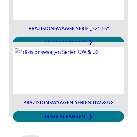
PRÄZISIONSWAAGE SERIE „321 LS“
MEHR ERFAHREN
PRÄZISIONSWAAGEN SERIEN UW & UX
MEHR ERFAHREN