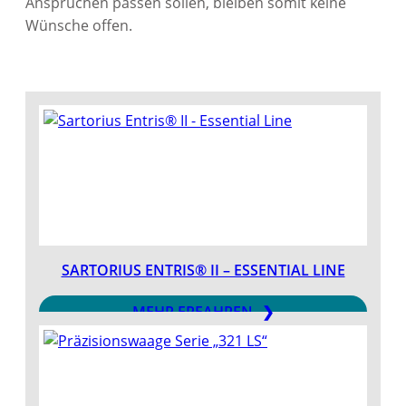
Ansprüchen passen sollen, bleiben somit keine
Wünsche offen.
SARTORIUS ENTRIS® II – ESSENTIAL LINE
MEHR ERFAHREN