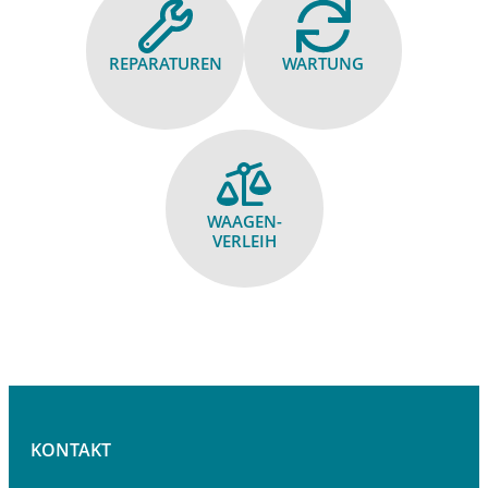
REPARA­TUREN
WARTUNG
WAAGEN­
VERLEIH
KONTAKT