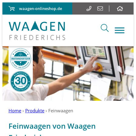
waagen-onlineshop.de
Home
›
Produkte
›
Feinwaagen
Feinwaagen von Waagen