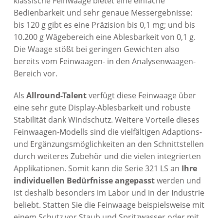
klassische Feinwaage bietet eine einfache
Bedienbarkeit und sehr genaue Messergebnisse:
bis 120 g gibt es eine Präzision bis 0,1 mg; und bis
10.200 g Wägebereich eine Ablesbarkeit von 0,1 g.
Die Waage stößt bei geringen Gewichten also
bereits vom Feinwaagen- in den Analysenwaagen-
Bereich vor.
Als
Allround-Talent
verfügt diese Feinwaage über
eine sehr gute Display-Ablesbarkeit und robuste
Stabilität dank Windschutz. Weitere Vorteile dieses
Feinwaagen-Modells sind die vielfältigen Adaptions-
und Ergänzungsmöglichkeiten an den Schnittstellen
durch weiteres Zubehör und die vielen integrierten
Applikationen. Somit kann die Serie 321 LS an
Ihre
individuellen Bedürfnisse angepasst
werden und
ist deshalb besonders im Labor und in der Industrie
beliebt. Statten Sie die Feinwaage beispielsweise mit
einem Schutz vor Staub und Spritzwasser oder mit