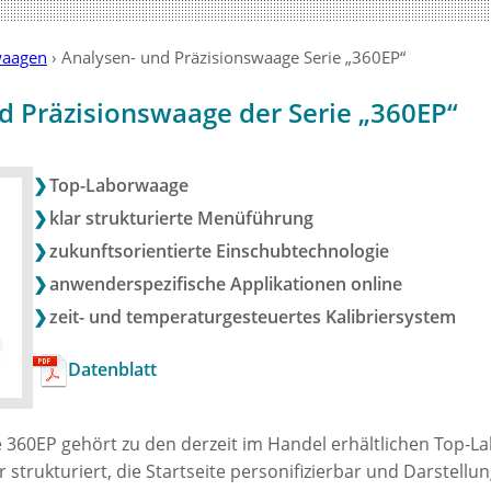
waagen
›
Analysen- und Präzisionswaage Serie „360EP“
d Präzisionswaage der Serie „360EP“
Top-Laborwaage
klar strukturierte Menüführung
zukunftsorientierte Einschubtechnologie
anwenderspezifische Applikationen online
zeit- und temperaturgesteuertes Kalibriersystem
Datenblatt
 360EP gehört zu den derzeit im Handel erhältlichen Top-L
 strukturiert, die Startseite personifizierbar und Darstell