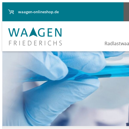
waagen-onlineshop.de
Radlastwa