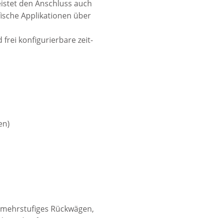
eistet den Anschluss auch
ische Applikationen über
rei konfigurierbare zeit-
en)
g, mehrstufiges Rückwägen,