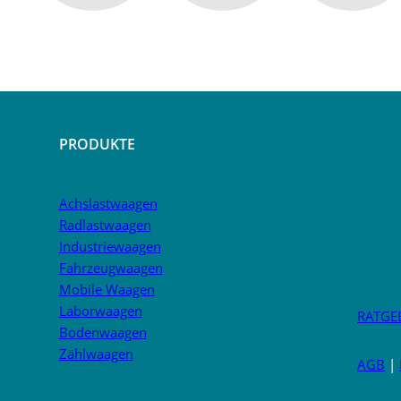
PRODUKTE
Achslastwaagen
Radlastwaagen
Industriewaagen
Fahrzeugwaagen
Mobile Waagen
Laborwaagen
RATGE
Bodenwaagen
Zählwaagen
AGB
|