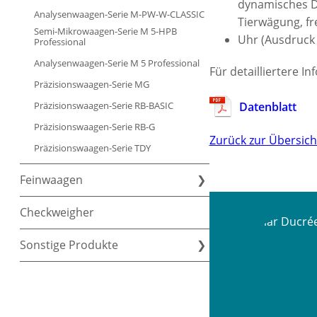
dynamisches Di
Analysenwaagen-Serie M-PW-W-CLASSIC
Tierwägung, f
Semi-Mikrowaagen-Serie M 5-HPB
Uhr (Ausdruck 
Professional
Analysenwaagen-Serie M 5 Professional
Für detailliertere 
Präzisionswaagen-Serie MG
Präzisionswaagen-Serie RB-BASIC
Datenblatt
Präzisionswaagen-Serie RB-G
Zurück zur Übersich
Präzisionswaagen-Serie TDY
Feinwaagen
Checkweigher
Sonstige Produkte