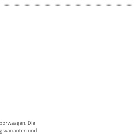
aborwaagen. Die
ungsvarianten und