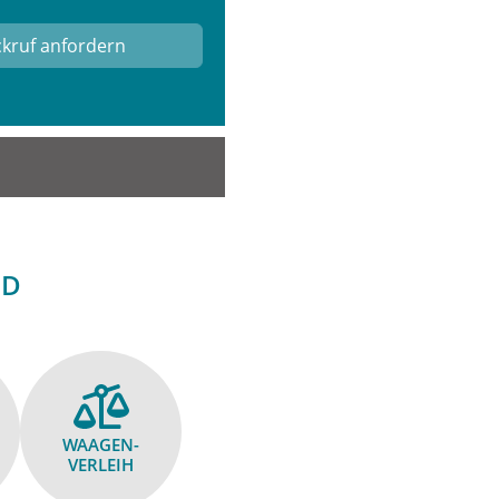
ND
WAAGEN­
VERLEIH