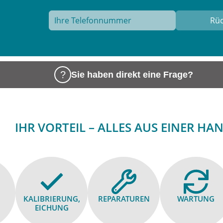
Sie haben direkt eine Frage?
IHR VORTEIL – ALLES AUS EINER HA
KALIBRIE­RUNG,
REPARA­TUREN
WARTUNG
EICHUNG