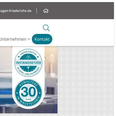
gen-friederichs.de
Unternehmen
Kontakt