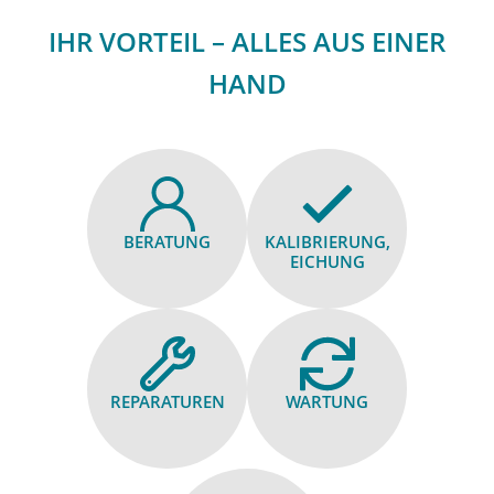
IHR VORTEIL – ALLES AUS EINER
HAND
BERATUNG
KALIBRIE­RUNG,
EICHUNG
REPARA­TUREN
WARTUNG