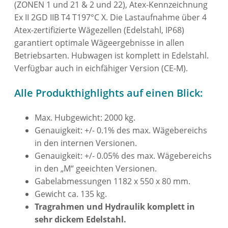
(ZONEN 1 und 21 & 2 und 22), Atex-Kennzeichnung
Ex II 2GD IIB T4 T197°C X. Die Lastaufnahme über 4
Atex-zertifizierte Wägezellen (Edelstahl, IP68)
garantiert optimale Wägeergebnisse in allen
Betriebsarten. Hubwagen ist komplett in Edelstahl.
Verfügbar auch in eichfähiger Version (CE-M).
Alle Produkthighlights auf einen Blick:
Max. Hubgewicht: 2000 kg.
Genauigkeit: +/- 0.1% des max. Wägebereichs
in den internen Versionen.
Genauigkeit: +/- 0.05% des max. Wägebereichs
in den „M“ geeichten Versionen.
Gabelabmessungen 1182 x 550 x 80 mm.
Gewicht ca. 135 kg.
Tragrahmen und Hydraulik komplett in
sehr dickem Edelstahl.