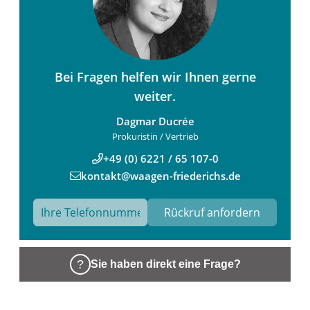
Bei Fragen helfen wir Ihnen gerne
weiter.
Dagmar Ducrée
Prokuristin / Vertrieb
+49 (0) 6221 / 65 107-0
kontakt@waagen-friederichs.de
Sie haben direkt eine Frage?