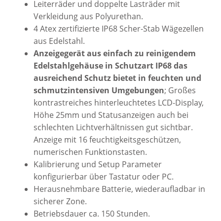
Leiterräder und doppelte Lasträder mit
Verkleidung aus Polyurethan.
4 Atex zertifizierte IP68 Scher-Stab Wägezellen
aus Edelstahl.
Anzeigegerät aus einfach zu reinigendem
Edelstahlgehäuse in Schutzart IP68 das
ausreichend Schutz bietet in feuchten und
schmutzintensiven Umgebungen
; Großes
kontrastreiches hinterleuchtetes LCD-Display,
Höhe 25mm und Statusanzeigen auch bei
schlechten Lichtverhältnissen gut sichtbar.
Anzeige mit 16 feuchtigkeitsgeschützen,
numerischen Funktionstasten.
Kalibrierung und Setup Parameter
konfigurierbar über Tastatur oder PC.
Herausnehmbare Batterie, wiederaufladbar in
sicherer Zone.
Betriebsdauer ca. 150 Stunden.