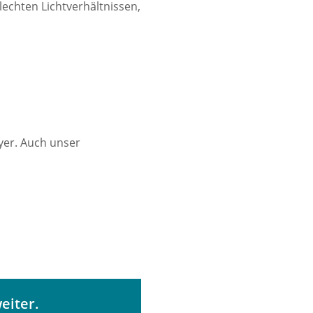
lechten Lichtverhältnissen,
yer. Auch unser
eiter.