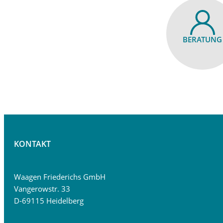
BERATUNG
KONTAKT
Waagen Friederichs GmbH
Vangerowstr. 33
D-69115 Heidelberg