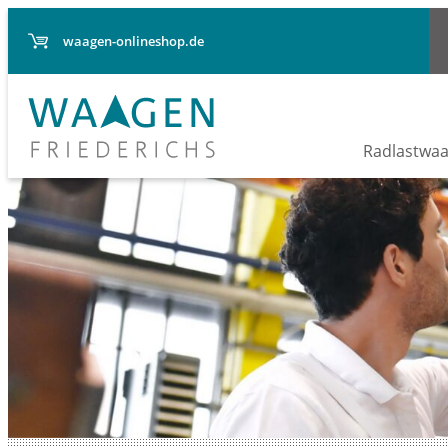
waagen-onlineshop.de
Radlastwa