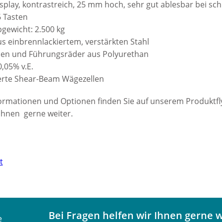
play, kontrastreich, 25 mm hoch, sehr gut ablesbar bei sch
6 Tasten
gewicht: 2.500 kg
 einbrennlackiertem, verstärkten Stahl
len und Führungsräder aus Polyurethan
,05% v.E.
zierte Shear-Beam Wägezellen
formationen und Optionen finden Sie auf unserem Produktfl
 Ihnen gerne weiter.
t
Bei Fragen helfen wir Ihnen gerne w