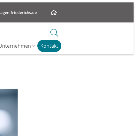
gen-friederichs.de
Unternehmen
Kontakt