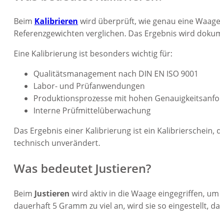
Beim
Kalibrieren
wird überprüft, wie genau eine Waage
Referenzgewichten verglichen. Das Ergebnis wird dokum
Eine Kalibrierung ist besonders wichtig für:
Qualitätsmanagement nach DIN EN ISO 9001
Labor- und Prüfanwendungen
Produktionsprozesse mit hohen Genauigkeitsanf
Interne Prüfmittelüberwachung
Das Ergebnis einer Kalibrierung ist ein Kalibrierschei
technisch unverändert.
Was bedeutet Justieren?
Beim
Justieren
wird aktiv in die Waage eingegriffen, u
dauerhaft 5 Gramm zu viel an, wird sie so eingestellt, d