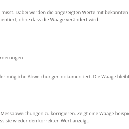
 misst. Dabei werden die angezeigten Werte mit bekannten
entiert, ohne dass die Waage verändert wird.
orderungen
n, der mögliche Abweichungen dokumentiert. Die Waage bleib
m Messabweichungen zu korrigieren. Zeigt eine Waage beispi
ass sie wieder den korrekten Wert anzeigt.