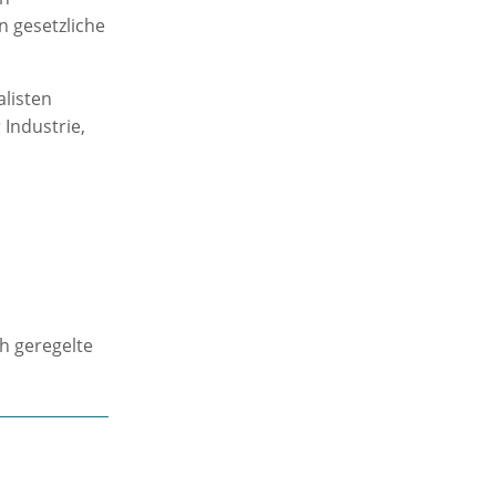
n gesetzliche
alisten
Industrie,
ch geregelte