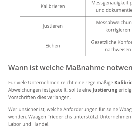
Messgenauigkeit 
Kalibrieren
und dokumenti
Messabweichun
Justieren
korrigieren
Gesetzliche Konfo
Eichen
nachweisen
Wann ist welche Maßnahme notwen
Für viele Unternehmen reicht eine regelmäßige
Kalibri
Abweichungen festgestellt, sollte eine
Justierung
erfolg
Vorschriften dies verlangen.
Wer unsicher ist, welche Anforderungen für seine Waage
wenden. Waagen Friederichs unterstützt Unternehmen b
Labor und Handel.