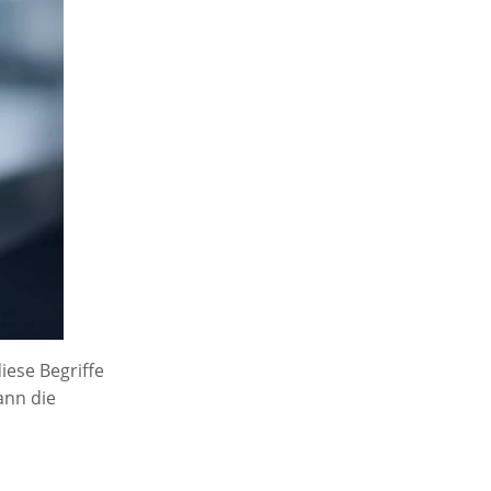
iese Begriffe
ann die