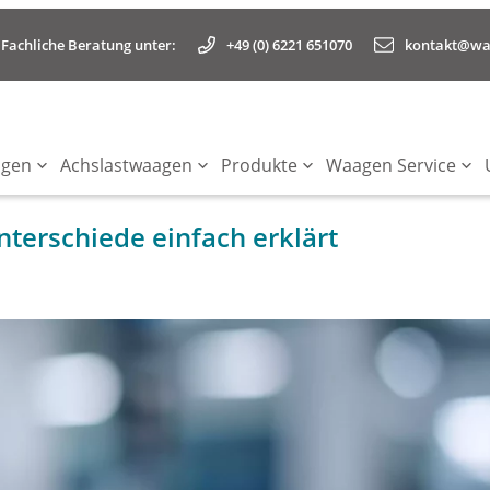
+49 (0) 6221 651070
kontakt@waa
Fachliche Beratung unter:
agen
Achslastwaagen
Produkte
Waagen Service
Unterschiede einfach erklärt