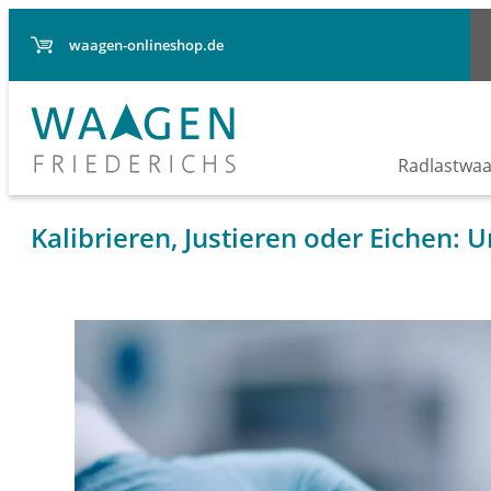
waagen-onlineshop.de
Radlastwa
Kalibrieren, Justieren oder Eichen: 