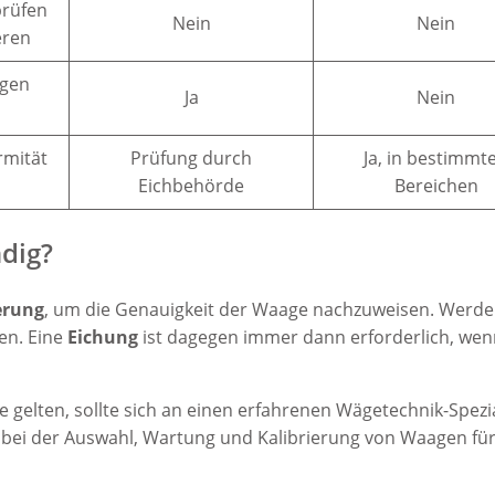
prüfen
Nein
Nein
eren
gen
Ja
Nein
rmität
Prüfung durch
Ja, in bestimmt
Eichbehörde
Bereichen
dig?
erung
, um die Genauigkeit der Waage nachzuweisen. Werd
en. Eine
Eichung
ist dagegen immer dann erforderlich, wen
 gelten, sollte sich an einen erfahrenen Wägetechnik-Spezi
ei der Auswahl, Wartung und Kalibrierung von Waagen für 