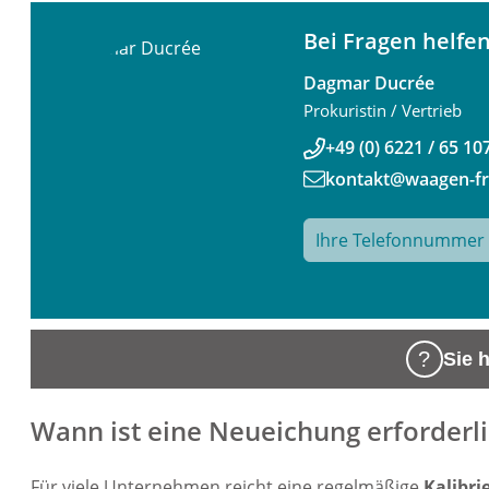
Bei Fragen helfen
Dagmar Ducrée
Prokuristin / Vertrieb
+49 (0) 6221 / 65 10
kontakt@waagen-fr
Sie 
Wann ist eine Neueichung erforderl
Für viele Unternehmen reicht eine regelmäßige
Kalibri