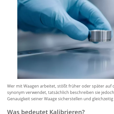
Wer mit Waagen arbeitet, stößt früher oder später auf d
synonym verwendet, tatsächlich beschreiben sie jedoch
Genauigkeit seiner Waage sicherstellen und gleichzeitig
Was bedeutet Kalibrieren?